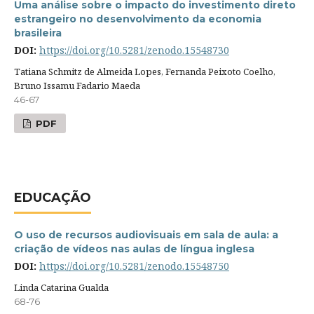
Uma análise sobre o impacto do investimento direto
estrangeiro no desenvolvimento da economia
brasileira
DOI:
https://doi.org/10.5281/zenodo.15548730
Tatiana Schmitz de Almeida Lopes, Fernanda Peixoto Coelho,
Bruno Issamu Fadario Maeda
46-67
PDF
EDUCAÇÃO
O uso de recursos audiovisuais em sala de aula: a
criação de vídeos nas aulas de língua inglesa
DOI:
https://doi.org/10.5281/zenodo.15548750
Linda Catarina Gualda
68-76