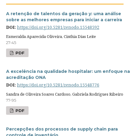
A retenção de talentos da geração y: uma análise
sobre as melhores empresas para iniciar a carreira
DOI:
https://doi.org/10.5281/zenodo.15548592
Esmeralda Aparecida Oliveira, Cinthia Dias Leite
27-45
PDF
A excelência na qualidade hospitalar: um enfoque na
acreditação ONA
DOI:
https://doi.org/10.5281/zenodo.15548776
Sandra de Oliveira Soares Cardoso, Gabriela Rodrigues Ribeiro
77-95
PDF
Percepções dos processos de supply chain para
controle de inventário