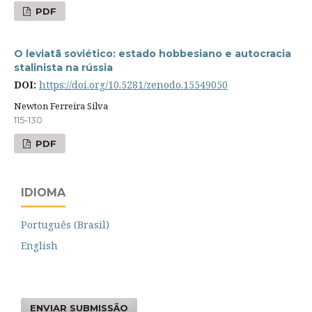
PDF
O leviatã soviético: estado hobbesiano e autocracia
stalinista na rússia
DOI:
https://doi.org/10.5281/zenodo.15549050
Newton Ferreira Silva
115-130
PDF
IDIOMA
Português (Brasil)
English
ENVIAR SUBMISSÃO