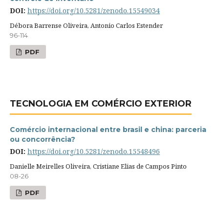
DOI:
https://doi.org/10.5281/zenodo.15549034
Débora Barrense Oliveira, Antonio Carlos Estender
96-114
PDF
TECNOLOGIA EM COMÉRCIO EXTERIOR
Comércio internacional entre brasil e china: parceria
ou concorrência?
DOI:
https://doi.org/10.5281/zenodo.15548496
Danielle Meirelles Oliveira, Cristiane Elias de Campos Pinto
08-26
PDF