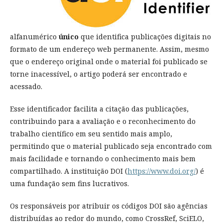
alfanumérico
único
que identifica publicações digitais no
formato de um endereço web permanente. Assim, mesmo
que o endereço original onde o material foi publicado se
torne inacessível, o artigo poderá ser encontrado e
acessado.
Esse identificador facilita a citação das publicações,
contribuindo para a avaliação e o reconhecimento do
trabalho científico em seu sentido mais amplo,
permitindo que o material publicado seja encontrado com
mais facilidade e tornando o conhecimento mais bem
compartilhado. A instituição DOI (
https://www.doi.org/
) é
uma fundação sem fins lucrativos.
Os responsáveis por atribuir os códigos DOI são agências
distribuídas ao redor do mundo, como CrossRef, SciELO,