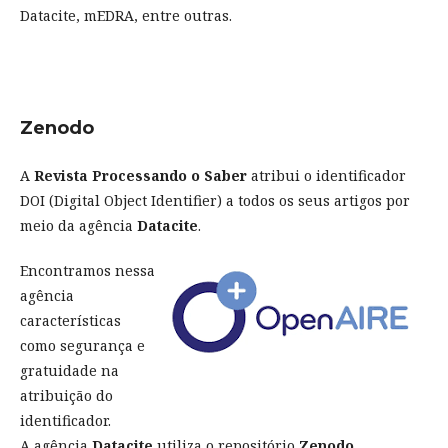
Datacite, mEDRA, entre outras.
Zenodo
A
Revista Processando o Saber
atribui o identificador
DOI (Digital Object Identifier) a todos os seus artigos por
meio da agência
Datacite
.
Encontramos nessa
agência
características
como segurança e
gratuidade na
atribuição do
identificador.
A agência
Datacite
utiliza o repositório
Zenodo