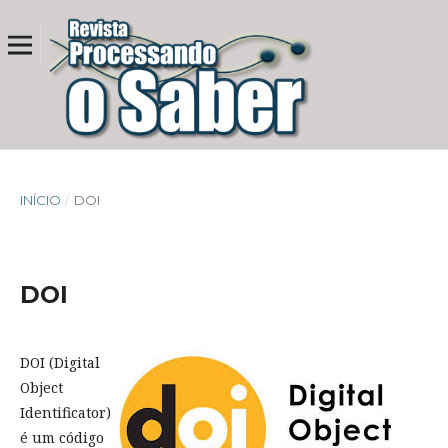
INÍCIO
/
DOI
DOI
DOI (Digital
Object
Identificator)
é um código