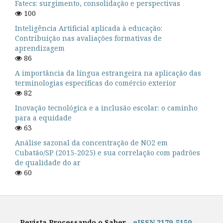
Fatecs: surgimento, consolidação e perspectivas
100
Inteligência Artificial aplicada à educação:
Contribuição nas avaliações formativas de
aprendizagem
86
A importância da língua estrangeira na aplicação das
terminologias específicas do comércio exterior
82
Inovação tecnológica e a inclusão escolar: o caminho
para a equidade
63
Análise sazonal da concentração de NO2 em
Cubatão/SP (2015-2025) e sua correlação com padrões
de qualidade do ar
60
Revista Processando o Saber -
eISSN 2179-5150
-