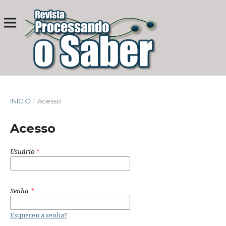
INÍCIO
/
Acesso
Acesso
Usuário
*
Senha
*
Esqueceu a senha?