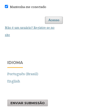
Mantenha-me conectado
Acesso
Não é um usuário? Registre-se no
site
IDIOMA
Português (Brasil)
English
ENVIAR SUBMISSÃO