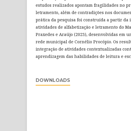
estudos realizados apontam fragilidades no pr
letramento, além de contradições nos documen
prática da pesquisa foi construída a partir d
atividades de alfabetização e letramento do M
Praxedes e Araújo (2023), desenvolvidas em u
rede municipal de Cornélio Procópio. Os resu
integração de atividades contextualizadas con
aprendizagem das habilidades de leitura e esc
DOWNLOADS