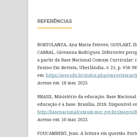
REFERÊNCIAS
BORTOLANZA, Ana Maria Esteves; GOULART, Ils
CABRAL, Giovanna Rodrigues. Diferentes persp
a partir da Base Nacional Comum Curricular: c
Ensino Em-Revista, Uberlândia, v. 25, p. 958-983
em:
https://seer.ufu.br/index.php/emrevista/ar
Acesso em: 18 mar. 2023.
BRASIL. Ministério da educação. Base Naciona
educação é a base. Brasília, 2018. Disponível e
http://basenacionalcomum.mec.gov.br/images/B
Acesso em: 10 mar. 2023.
FOUCAMBERT, Jean. A leitura em questão. Porto