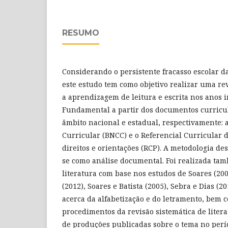
RESUMO
Considerando o persistente fracasso escolar da
este estudo tem como objetivo realizar uma rev
a aprendizagem de leitura e escrita nos anos i
Fundamental a partir dos documentos curricu
âmbito nacional e estadual, respectivamente:
Curricular (BNCC) e o Referencial Curricular d
direitos e orientações (RCP). A metodologia de
se como análise documental. Foi realizada tam
literatura com base nos estudos de Soares (200
(2012), Soares e Batista (2005), Sebra e Dias (2
acerca da alfabetização e do letramento, bem 
procedimentos da revisão sistemática de lite
de produções publicadas sobre o tema no perío