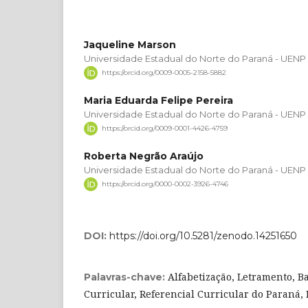
Jaqueline Marson
Universidade Estadual do Norte do Paraná - UENP
https://orcid.org/0009-0005-2158-5882
Maria Eduarda Felipe Pereira
Universidade Estadual do Norte do Paraná - UENP
https://orcid.org/0009-0001-4426-4759
Roberta Negrão Araújo
Universidade Estadual do Norte do Paraná - UENP
https://orcid.org/0000-0002-3926-4746
DOI:
https://doi.org/10.5281/zenodo.14251650
Alfabetização, Letramento, 
Palavras-chave:
Curricular, Referencial Curricular do Paraná,