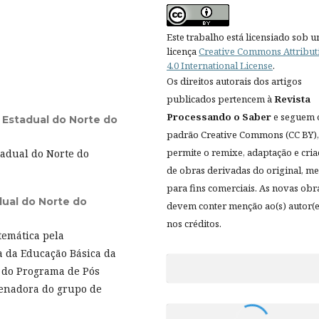
Este trabalho está licensiado sob 
licença
Creative Commons Attribut
4.0 International License
.
Os direitos autorais dos artigos
publicados pertencem à
Revista
Processando o Saber
e seguem 
 Estadual do Norte do
padrão Creative Commons (CC BY),
permite o remixe, adaptação e cri
adual do Norte do
de obras derivadas do original, 
para fins comerciais. As novas obr
dual do Norte do
devem conter menção ao(s) autor(e
nos créditos.
temática pela
a da Educação Básica da
 do Programa de Pós
enadora do grupo de