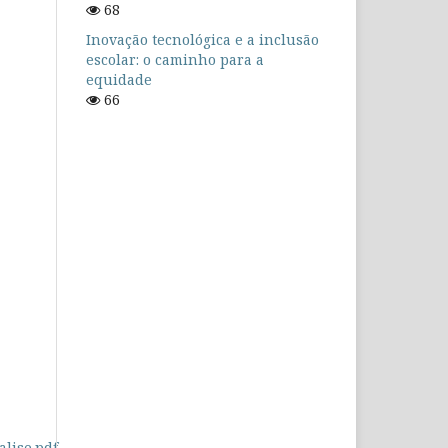
68
Inovação tecnológica e a inclusão
escolar: o caminho para a
equidade
66
alise.pdf
.