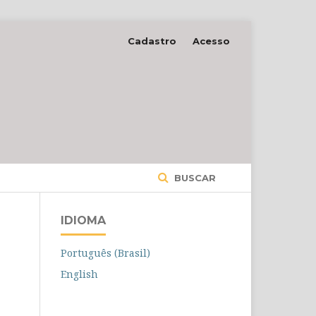
Cadastro
Acesso
BUSCAR
IDIOMA
Português (Brasil)
English