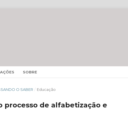
MAÇÕES
SOBRE
CESSANDO O SABER
/
Educação
o processo de alfabetização e