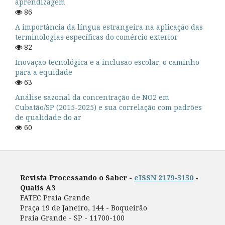
aprendizagem
86
A importância da língua estrangeira na aplicação das
terminologias específicas do comércio exterior
82
Inovação tecnológica e a inclusão escolar: o caminho
para a equidade
63
Análise sazonal da concentração de NO2 em
Cubatão/SP (2015-2025) e sua correlação com padrões
de qualidade do ar
60
Revista Processando o Saber -
eISSN 2179-5150
-
Qualis A3
FATEC Praia Grande
Praça 19 de Janeiro, 144 - Boqueirão
Praia Grande - SP - 11700-100