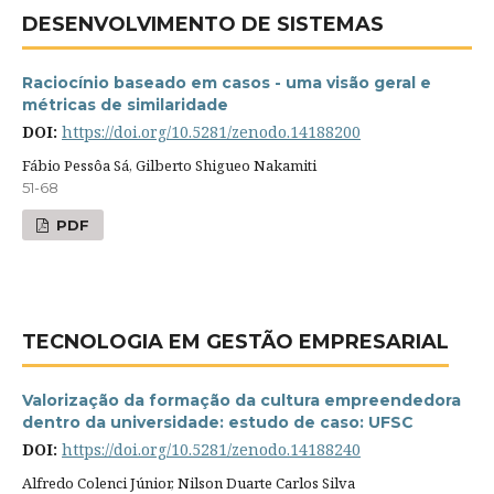
DESENVOLVIMENTO DE SISTEMAS
Raciocínio baseado em casos - uma visão geral e
métricas de similaridade
DOI:
https://doi.org/10.5281/zenodo.14188200
Fábio Pessôa Sá, Gilberto Shigueo Nakamiti
51-68
PDF
TECNOLOGIA EM GESTÃO EMPRESARIAL
Valorização da formação da cultura empreendedora
dentro da universidade: estudo de caso: UFSC
DOI:
https://doi.org/10.5281/zenodo.14188240
Alfredo Colenci Júnior, Nilson Duarte Carlos Silva