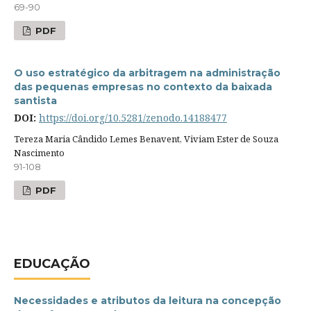
69-90
PDF
O uso estratégico da arbitragem na administração
das pequenas empresas no contexto da baixada
santista
DOI:
https://doi.org/10.5281/zenodo.14188477
Tereza Maria Cândido Lemes Benavent, Viviam Ester de Souza
Nascimento
91-108
PDF
EDUCAÇÃO
Necessidades e atributos da leitura na concepção