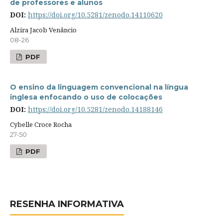
de professores e alunos
DOI:
https://doi.org/10.5281/zenodo.14110620
Alzira Jacob Venâncio
08-26
PDF
O ensino da linguagem convencional na língua
inglesa enfocando o uso de colocações
DOI:
https://doi.org/10.5281/zenodo.14188146
Cybelle Croce Rocha
27-50
PDF
RESENHA INFORMATIVA