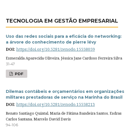
TECNOLOGIA EM GESTÃO EMPRESARIAL
Uso das redes sociais para a eficácia do networking:
a árvore do conhecimento de pierre lévy
DOI:
https://doi.org/10.5281/zenodo.15558059
Esmeralda Aparecida Oliveira, Jéssica Jane Cardoso Ferreira Silva
31-47
PDF
Dilemas contábeis e orçamentários em organizações
militares prestadoras de serviço na Marinha do Brasil
DOI:
https://doi.org/10.5281/zenodo.15558213
Renato Santiago Quintal, Maria de Fátima Bandeira Santos, Esdras
Carlos Santana, Marcelo David Davis
94-106