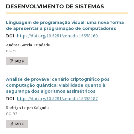
DESENVOLVIMENTO DE SISTEMAS
Linguagem de programação visual: uma nova forma
de apresentar a programação de computadores
DOI:
https://doi.org/10.5281/zenodo.15558160
Andrea Garcia Trindade
65-79
PDF
Análise de provável cenário criptográfico pós
computação quântica: viabilidade quanto à
segurança dos algoritmos assimétricos
DOI:
https://doi.org/10.5281/zenodo.15558187
Rodrigo Lopes Salgado
80-93
PDF