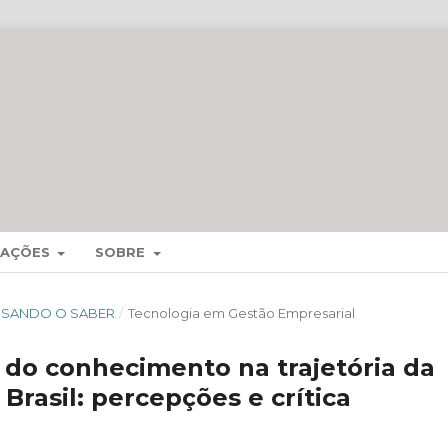
MAÇÕES
SOBRE
CESSANDO O SABER
/
Tecnologia em Gestão Empresarial
o do conhecimento na trajetória da
rasil: percepções e crítica