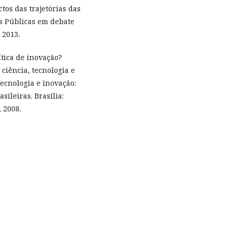
tos das trajetórias das
as Públicas em debate
 2013.
lítica de inovação?
 ciência, tecnologia e
tecnologia e inovação:
sileiras. Brasília:
 2008.