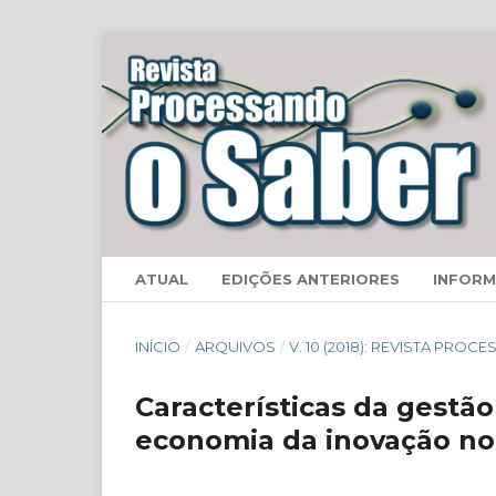
ATUAL
EDIÇÕES ANTERIORES
INFOR
INÍCIO
/
ARQUIVOS
/
V. 10 (2018): REVISTA PRO
Características da gestã
economia da inovação no B