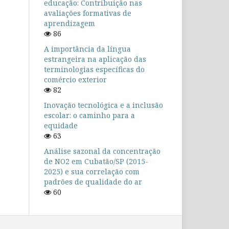
educação: Contribuição nas
avaliações formativas de
aprendizagem
86
A importância da língua
estrangeira na aplicação das
terminologias específicas do
comércio exterior
82
Inovação tecnológica e a inclusão
escolar: o caminho para a
equidade
63
Análise sazonal da concentração
de NO2 em Cubatão/SP (2015-
2025) e sua correlação com
padrões de qualidade do ar
60