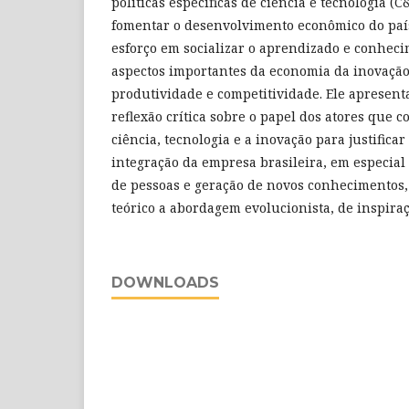
políticas específicas de ciência e tecnologia (C
fomentar o desenvolvimento econômico do país
esforço em socializar o aprendizado e conhec
aspectos importantes da economia da inovação
produtividade e competitividade. Ele apresen
reflexão crítica sobre o papel dos atores que
ciência, tecnologia e a inovação para justifica
integração da empresa brasileira, em especial
de pessoas e geração de novos conhecimentos
teórico a abordagem evolucionista, de inspir
DOWNLOADS