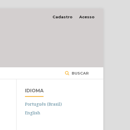
Cadastro
Acesso
BUSCAR
IDIOMA
Português (Brasil)
English