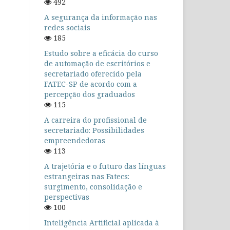
492
A segurança da informação nas
redes sociais
185
Estudo sobre a eficácia do curso
de automação de escritórios e
secretariado oferecido pela
FATEC-SP de acordo com a
percepção dos graduados
115
A carreira do profissional de
secretariado: Possibilidades
empreendedoras
113
A trajetória e o futuro das línguas
estrangeiras nas Fatecs:
surgimento, consolidação e
perspectivas
100
Inteligência Artificial aplicada à