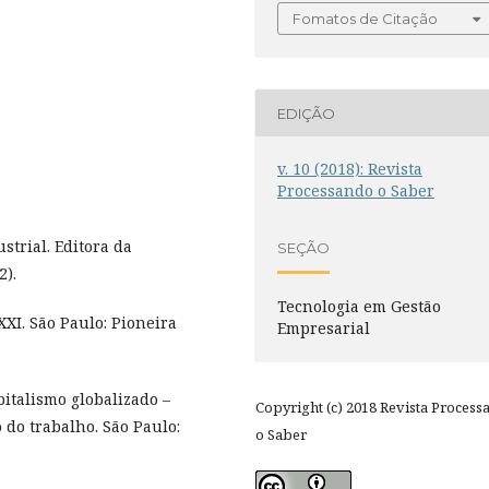
Fomatos de Citação
EDIÇÃO
v. 10 (2018): Revista
Processando o Saber
strial. Editora da
SEÇÃO
2).
Tecnologia em Gestão
XXI. São Paulo: Pioneira
Empresarial
italismo globalizado –
Copyright (c) 2018 Revista Process
do trabalho. São Paulo:
o Saber