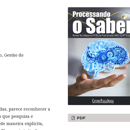
o, Gestão do
das, parece reconhecer a
o que pesquisa e
PDF
de maneira explícita,