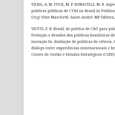
VILHA, A. M. FUCK, M. P. BONACELLI, M. B. Aspec
políticas públicas de CT&I no Brasil in Polític
(Org) Vitor Marchetti. Santo André: MP Editora,
VIOTTI, E. B. Brasil: de política de C&T para po
Evolução e desafios das políticas brasileiras de
inovação In: Avaliação de políticas de ciência, 
diálogo entre experiências internacionais e bra
Centro de Gestão e Estudos Estratégicos (CGEE),