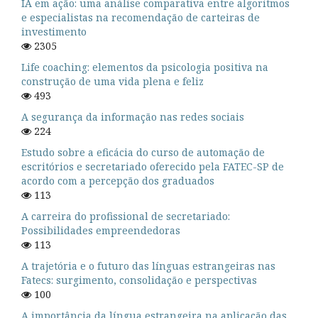
IA em ação: uma análise comparativa entre algoritmos
e especialistas na recomendação de carteiras de
investimento
2305
Life coaching: elementos da psicologia positiva na
construção de uma vida plena e feliz
493
A segurança da informação nas redes sociais
224
Estudo sobre a eficácia do curso de automação de
escritórios e secretariado oferecido pela FATEC-SP de
acordo com a percepção dos graduados
113
A carreira do profissional de secretariado:
Possibilidades empreendedoras
113
A trajetória e o futuro das línguas estrangeiras nas
Fatecs: surgimento, consolidação e perspectivas
100
A importância da língua estrangeira na aplicação das