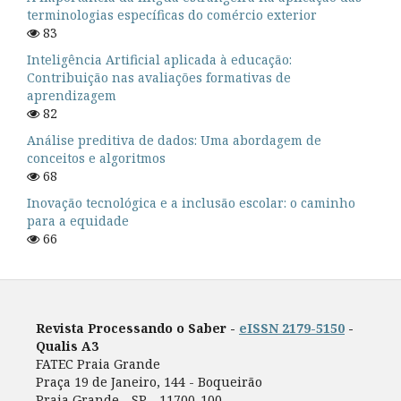
terminologias específicas do comércio exterior
83
Inteligência Artificial aplicada à educação:
Contribuição nas avaliações formativas de
aprendizagem
82
Análise preditiva de dados: Uma abordagem de
conceitos e algoritmos
68
Inovação tecnológica e a inclusão escolar: o caminho
para a equidade
66
Revista Processando o Saber -
eISSN 2179-5150
-
Qualis A3
FATEC Praia Grande
Praça 19 de Janeiro, 144 - Boqueirão
Praia Grande - SP - 11700-100