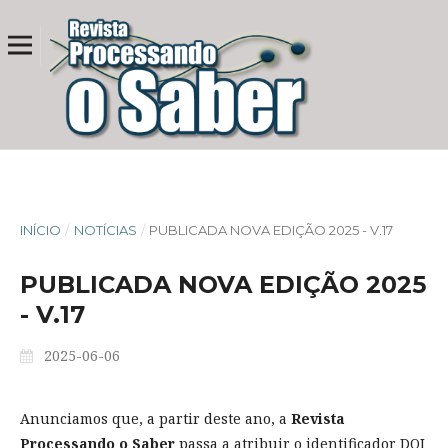
INÍCIO
/
NOTÍCIAS
/
PUBLICADA NOVA EDIÇÃO 2025 - V.17
PUBLICADA NOVA EDIÇÃO 2025
- V.17
2025-06-06
Anunciamos que, a partir deste ano, a
Revista
Processando o Saber
passa a atribuir o identificador DOI