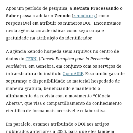
Após um período de pesquisa, a
Revista Processando o
Saber
passa a adotar o
Zenodo
(
zenodo.org
) como
responsável em atribuir os números DOI. Encontramos
nesta agência características como segurança e
gratuidade na atribuição do identificador.
A agência Zenodo hospeda seus arquivos no centro de
dados do
CERN
, (
Conseil Européen pour la Recherche
Nucléaire
), em Genebra, em conjunto com os serviços de
infraestrutura do instituto
OpenAIRE
. Essa união garante
segurança e disponibilidade ao material hospedado de
maneira gratuita, beneficiando e mantendo o
alinhamento da revista com o movimento “Ciência
Aberta”, que visa o compartilhamento do conhecimento
científico de forma mais acessível e colaborativa.
Em paralelo, estamos atribuindo o DOI aos artigos
publicados anteriores à 2025, para que eles também