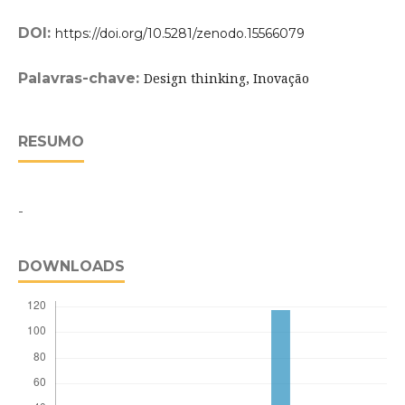
DOI:
https://doi.org/10.5281/zenodo.15566079
Palavras-chave:
Design thinking, Inovação
RESUMO
-
DOWNLOADS