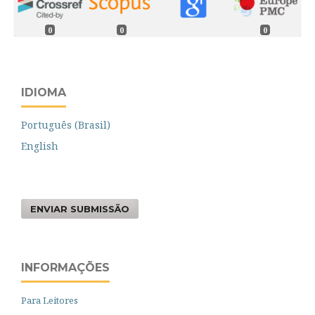
0
0
0
IDIOMA
Português (Brasil)
English
ENVIAR SUBMISSÃO
INFORMAÇÕES
Para Leitores