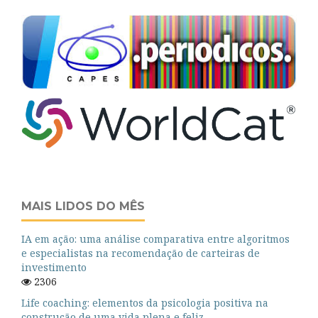
MAIS LIDOS DO MÊS
IA em ação: uma análise comparativa entre algoritmos
e especialistas na recomendação de carteiras de
investimento
2306
Life coaching: elementos da psicologia positiva na
construção de uma vida plena e feliz