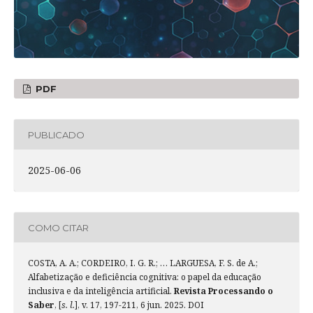
PDF
PUBLICADO
2025-06-06
COMO CITAR
COSTA, A. A.; CORDEIRO, I. G. R.; … LARGUESA, F. S. de A.;
Alfabetização e deficiência cognitiva: o papel da educação
inclusiva e da inteligência artificial.
Revista Processando o
Saber
, [
s. l.
], v. 17, 197-211, 6 jun. 2025. DOI