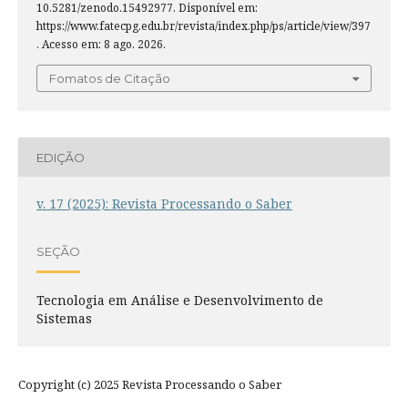
10.5281/zenodo.15492977. Disponível em:
https://www.fatecpg.edu.br/revista/index.php/ps/article/view/397
. Acesso em: 8 ago. 2026.
Fomatos de Citação
EDIÇÃO
v. 17 (2025): Revista Processando o Saber
SEÇÃO
Tecnologia em Análise e Desenvolvimento de
Sistemas
Copyright (c) 2025 Revista Processando o Saber