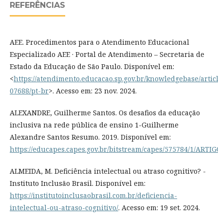
REFERÊNCIAS
AEE. Procedimentos para o Atendimento Educacional
Especializado AEE · Portal de Atendimento – Secretaria de
Estado da Educação de São Paulo. Disponível em:
<
https://atendimento.educacao.sp.gov.br/knowledgebase/artic
07688/pt-br
>. Acesso em: 23 nov. 2024.
‌ALEXANDRE, Guilherme Santos. Os desafios da educação
inclusiva na rede pública de ensino 1-Guilherme
Alexandre Santos Resumo. 2019. Disponível em:
https://educapes.capes.gov.br/bitstream/capes/57578
ALMEIDA, M. Deficiência intelectual ou atraso cognitivo? -
Instituto Inclusão Brasil. Disponível em:
https://institutoinclusaobrasil.com.br/deficiencia-
intelectual-ou-atraso-cognitivo/
. Acesso em: 19 set. 2024.