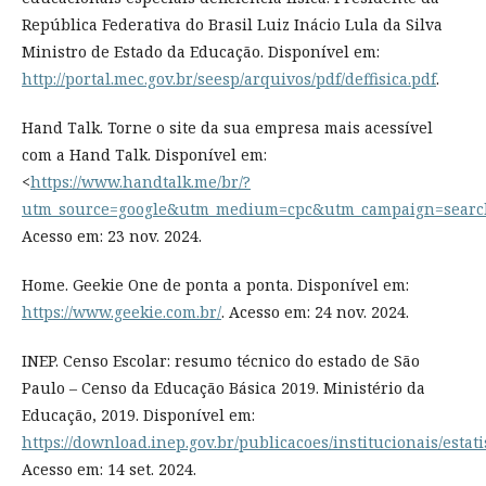
República Federativa do Brasil Luiz Inácio Lula da Silva
Ministro de Estado da Educação. Disponível em:
http://portal.mec.gov.br/seesp/arquivos/pdf/deffisica.pdf
.
Hand Talk. Torne o site da sua empresa mais acessível
com a Hand Talk. Disponível em:
<
https://www.handtalk.me/br/?
utm_source=google&utm_medium=cpc&utm_campaign=searc
Acesso em: 23 nov. 2024.
Home. Geekie One de ponta a ponta. Disponível em:
https://www.geekie.com.br/
. Acesso em: 24 nov. 2024.
INEP. Censo Escolar: resumo técnico do estado de São
Paulo – Censo da Educação Básica 2019. Ministério da
Educação, 2019. Disponível em:
https://download.inep.gov.br/publicacoes/institucionais/est
Acesso em: 14 set. 2024.