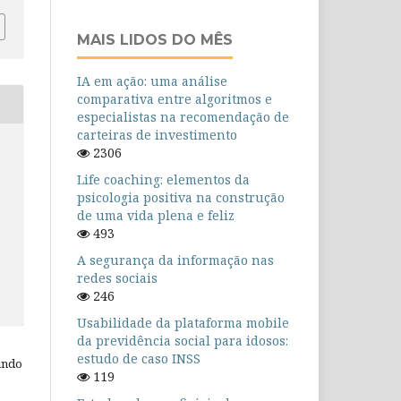
MAIS LIDOS DO MÊS
IA em ação: uma análise
comparativa entre algoritmos e
especialistas na recomendação de
carteiras de investimento
2306
Life coaching: elementos da
psicologia positiva na construção
de uma vida plena e feliz
493
A segurança da informação nas
redes sociais
246
Usabilidade da plataforma mobile
da previdência social para idosos:
estudo de caso INSS
ando
119