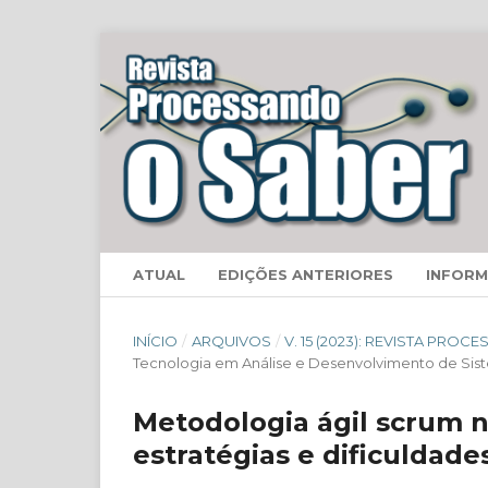
ATUAL
EDIÇÕES ANTERIORES
INFOR
INÍCIO
/
ARQUIVOS
/
V. 15 (2023): REVISTA PRO
Tecnologia em Análise e Desenvolvimento de Sis
Metodologia ágil scrum n
estratégias e dificuldade