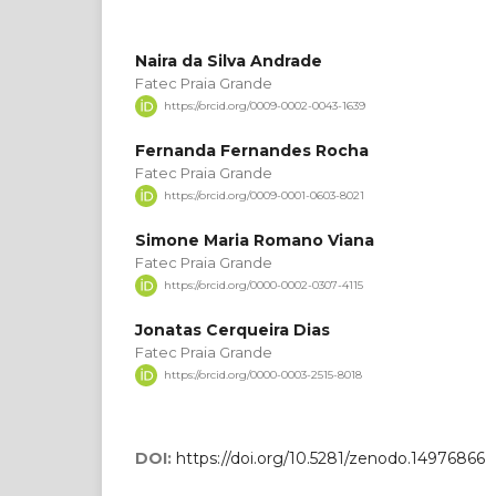
Naira da Silva Andrade
Fatec Praia Grande
https://orcid.org/0009-0002-0043-1639
Fernanda Fernandes Rocha
Fatec Praia Grande
https://orcid.org/0009-0001-0603-8021
Simone Maria Romano Viana
Fatec Praia Grande
https://orcid.org/0000-0002-0307-4115
Jonatas Cerqueira Dias
Fatec Praia Grande
https://orcid.org/0000-0003-2515-8018
DOI:
https://doi.org/10.5281/zenodo.14976866