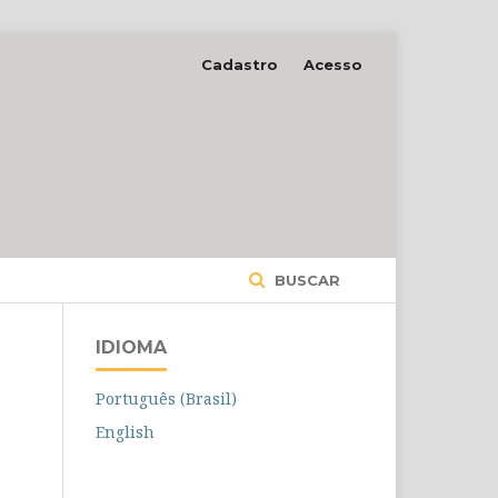
Cadastro
Acesso
BUSCAR
IDIOMA
Português (Brasil)
English