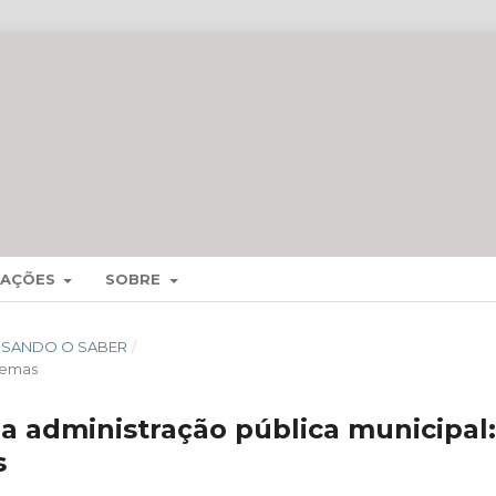
MAÇÕES
SOBRE
CESSANDO O SABER
/
temas
a administração pública municipal:
s