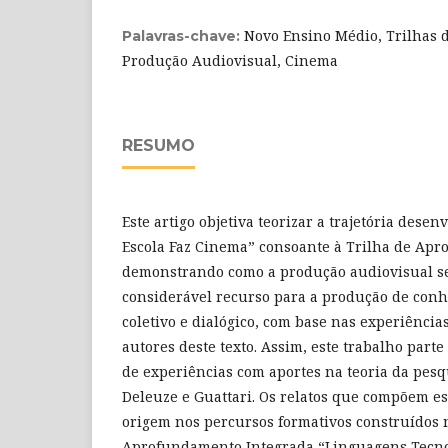
Novo Ensino Médio, Trilhas
Palavras-chave:
Produção Audiovisual, Cinema
RESUMO
Este artigo objetiva teorizar a trajetória desen
Escola Faz Cinema” consoante à Trilha de Ap
demonstrando como a produção audiovisual s
considerável recurso para a produção de con
coletivo e dialógico, com base nas experiência
autores deste texto. Assim, este trabalho parte
de experiências com aportes na teoria da pesq
Deleuze e Guattari. Os relatos que compõem e
origem nos percursos formativos construídos 
Aprofundamento Integrada “Linguagens Tecno