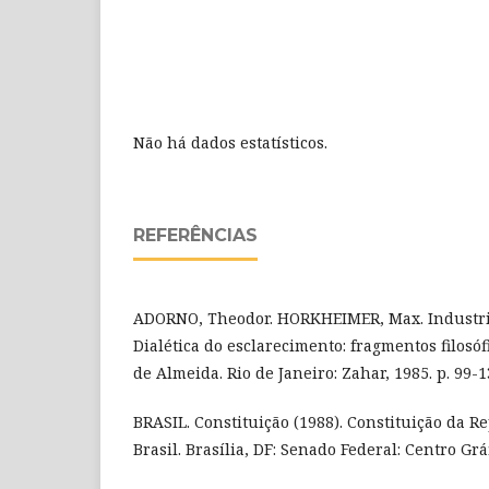
Não há dados estatísticos.
REFERÊNCIAS
ADORNO, Theodor. HORKHEIMER, Max. Industria 
Dialética do esclarecimento: fragmentos filosóf
de Almeida. Rio de Janeiro: Zahar, 1985. p. 99-1
BRASIL. Constituição (1988). Constituição da R
Brasil. Brasília, DF: Senado Federal: Centro Gráf