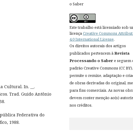
o Saber
Este trabalho está licensiado sob 
licença
Creative Commons Attribut
4.0 International License
.
Os direitos autorais dos artigos
publicados pertencem à
Revista
Processando o Saber
e seguem 
padrão Creative Commons (CC BY),
permite o remixe, adaptação e cri
de obras derivadas do original, 
Cultural. In. __.
para fins comerciais. As novas obr
icos. Trad. Guido Antônio
devem conter menção ao(s) autor(e
38.
nos créditos.
epública Federativa do
ico, 1988.