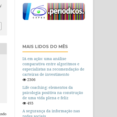
/
MAIS LIDOS DO MÊS
IA em ação: uma análise
comparativa entre algoritmos e
especialistas na recomendação de
carteiras de investimento
2306
Life coaching: elementos da
psicologia positiva na construção
de uma vida plena e feliz
493
A segurança da informação nas
ando
redes sociais