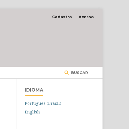
Cadastro
Acesso
BUSCAR
IDIOMA
Português (Brasil)
English