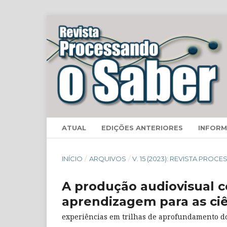
ATUAL
EDIÇÕES ANTERIORES
INFOR
INÍCIO
/
ARQUIVOS
/
V. 15 (2023): REVISTA PRO
A produção audiovisual 
aprendizagem para as ci
experiências em trilhas de aprofundamento d