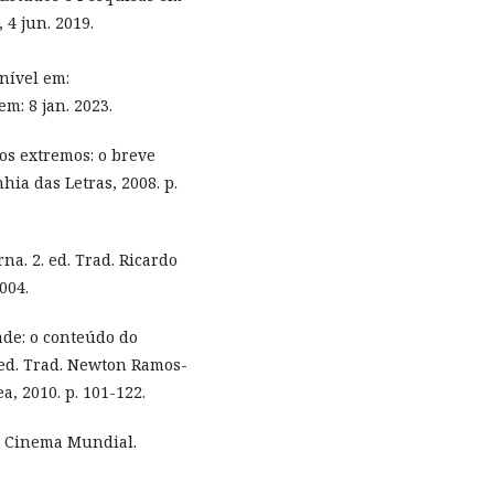
, 4 jun. 2019.
onível em:
em: 8 jan. 2023.
os extremos: o breve
hia das Letras, 2008. p.
a. 2. ed. Trad. Ricardo
004.
de: o conteúdo do
. ed. Trad. Newton Ramos-
a, 2010. p. 101-122.
do Cinema Mundial.