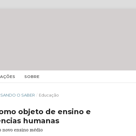
MAÇÕES
SOBRE
CESSANDO O SABER
/
Educação
como objeto de ensino e
ências humanas
o novo ensino médio