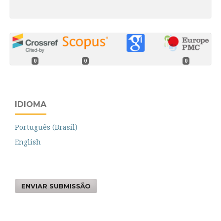
0
0
0
IDIOMA
Português (Brasil)
English
ENVIAR SUBMISSÃO