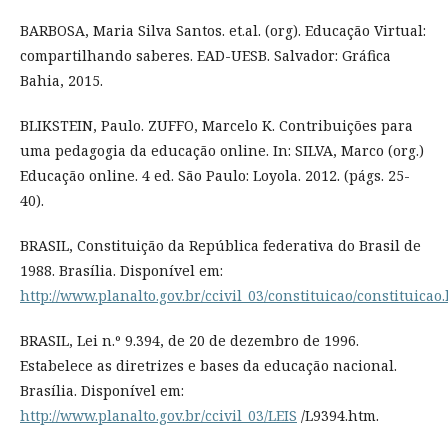
BARBOSA, Maria Silva Santos. et.al. (org). Educação Virtual:
compartilhando saberes. EAD-UESB. Salvador: Gráfica
Bahia, 2015.
BLIKSTEIN, Paulo. ZUFFO, Marcelo K. Contribuições para
uma pedagogia da educação online. In: SILVA, Marco (org.)
Educação online. 4 ed. São Paulo: Loyola. 2012. (págs. 25-
40).
BRASIL, Constituição da República federativa do Brasil de
1988. Brasília. Disponível em:
http://www.planalto.gov.br/ccivil_03/constituicao/constituicao
BRASIL, Lei n.º 9.394, de 20 de dezembro de 1996.
Estabelece as diretrizes e bases da educação nacional.
Brasília. Disponível em:
http://www.planalto.gov.br/ccivil_03/LEIS
/L9394.htm.