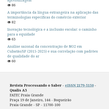
aprendizagem
86
A importância da língua estrangeira na aplicação das
terminologias específicas do comércio exterior
82
Inovação tecnológica e a inclusão escolar: o caminho
para a equidade
63
Análise sazonal da concentração de NO2 em
Cubatão/SP (2015-2025) e sua correlação com padrões
de qualidade do ar
60
Revista Processando o Saber -
eISSN 2179-5150
-
Qualis A3
FATEC Praia Grande
Praça 19 de Janeiro, 144 - Boqueirão
Praia Grande - SP - 11700-100