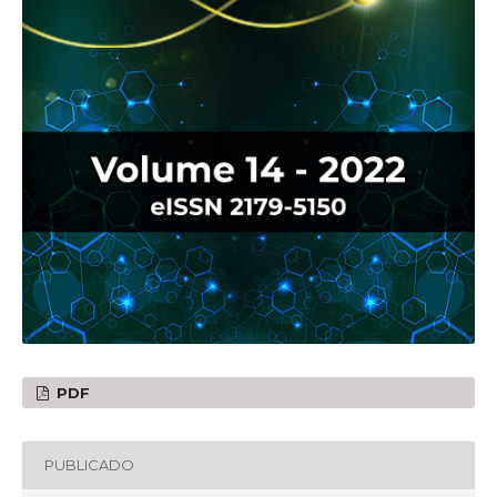
PDF
PUBLICADO