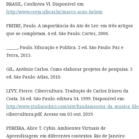
BRASIL, Confintea VI. Disponível em:
http://www.ceeja.ufscar.br/marco-acao-belem
FREIRE, Paulo. A importância do Ato de Ler: em três artigos
que se completam. 4 ed. São Paulo: Cortez, 2006.
______, Paulo. Educação e Política. 2 ed. São Paulo: Paz e
Terra, 2015.
GIL, Antônio Carlos. Como elaborar projetos de pesquisa. 5
ed. São Paulo: Atlas, 2010.
LEVY, Pierre. Cibercultura. Tradução de Carlos Irineu da
Costa. 34 ed. São Paulo: editora 34. 1999. Disponível em:
http://www.giulianobici.com/site/fundamentos_da_musica_file
cibercultura.pdf. Acesso em 05 out. 2019.
PEREIRA, Alice T. Cybis. Ambientes Virtuais de
Aprendizagem: em diferentes contextos. Rio de Janeiro: