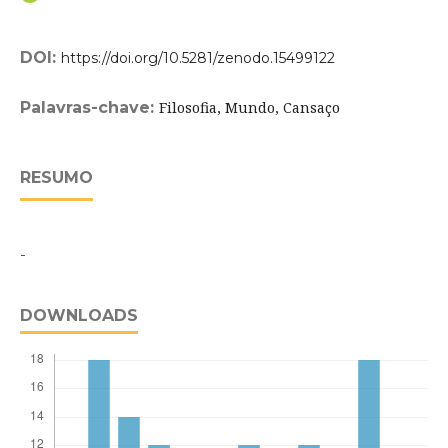
DOI:
https://doi.org/10.5281/zenodo.15499122
Palavras-chave:
Filosofia, Mundo, Cansaço
RESUMO
-
DOWNLOADS