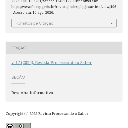
2025. DOI 10.5281/zenodo.15499122. Disponível em:
https://www.fatecpg.edu.br/revista/index.php/ps/article/view/406
. Acesso em: 10 ago. 2026.
Fomatos de Citação
EDIÇÃO
v. 17 (2025): Revista Processando o Saber
SEÇÃO
Resenha Informativa
Copyright (c) 2025 Revista Processando o Saber