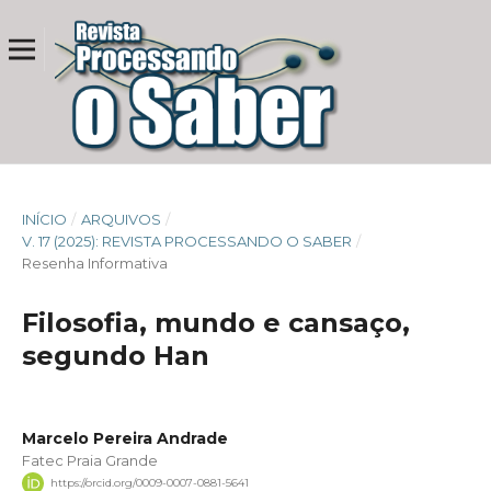
INÍCIO
/
ARQUIVOS
/
V. 17 (2025): REVISTA PROCESSANDO O SABER
/
Resenha Informativa
Filosofia, mundo e cansaço,
segundo Han
Marcelo Pereira Andrade
Fatec Praia Grande
https://orcid.org/0009-0007-0881-5641