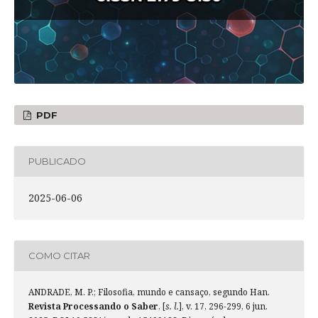
PDF
PUBLICADO
2025-06-06
COMO CITAR
ANDRADE, M. P.; Filosofia, mundo e cansaço, segundo Han.
Revista Processando o Saber
, [
s. l.
], v. 17, 296-299, 6 jun.