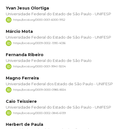
Yvan Jesus Olortiga
Universidade Federal do Estado de São Paulo - UNIFESP
https://orcid.org/0000-0001-6000-9152
Márcio Mota
Universidade Federal do Estado de São Paulo - UNIFESP
https://orcid.org/0009-0002-1390-4036
Fernanda Ribeiro
Universidade Federal do Estado de São Paulo
https://orcid.org/0000-0001-9941-9204
Magno Ferreira
Universidade Federal dos Estado de São Paulo - UNIFESP
https://orcid.org/0009-0000-0985-8554
Caio Teissiere
Universidade Federal do Estado de São Paulo - UNIFESP
https://orcid.org/0000-0002-0845-6139
Herbert de Paula