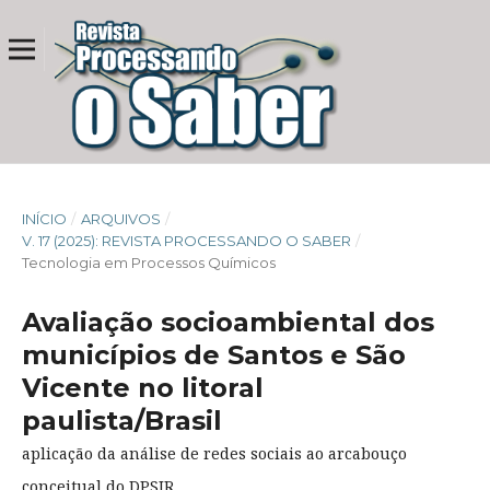
INÍCIO
/
ARQUIVOS
/
V. 17 (2025): REVISTA PROCESSANDO O SABER
/
Tecnologia em Processos Químicos
Avaliação socioambiental dos
municípios de Santos e São
Vicente no litoral
paulista/Brasil
aplicação da análise de redes sociais ao arcabouço
conceitual do DPSIR