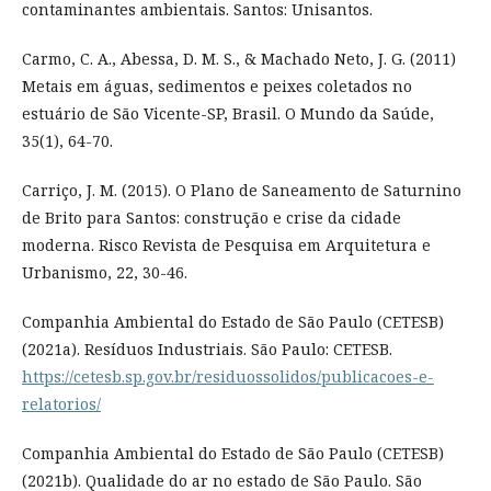
contaminantes ambientais. Santos: Unisantos.
Carmo, C. A., Abessa, D. M. S., & Machado Neto, J. G. (2011)
Metais em águas, sedimentos e peixes coletados no
estuário de São Vicente-SP, Brasil. O Mundo da Saúde,
35(1), 64-70.
Carriço, J. M. (2015). O Plano de Saneamento de Saturnino
de Brito para Santos: construção e crise da cidade
moderna. Risco Revista de Pesquisa em Arquitetura e
Urbanismo, 22, 30-46.
Companhia Ambiental do Estado de São Paulo (CETESB)
(2021a). Resíduos Industriais. São Paulo: CETESB.
https://cetesb.sp.gov.br/residuossolidos/publicacoes-e-
relatorios/
Companhia Ambiental do Estado de São Paulo (CETESB)
(2021b). Qualidade do ar no estado de São Paulo. São