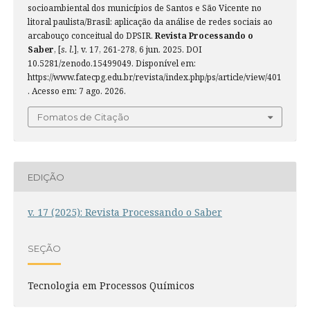
socioambiental dos municípios de Santos e São Vicente no
litoral paulista/Brasil: aplicação da análise de redes sociais ao
arcabouço conceitual do DPSIR.
Revista Processando o
Saber
, [
s. l.
], v. 17, 261-278, 6 jun. 2025. DOI
10.5281/zenodo.15499049. Disponível em:
https://www.fatecpg.edu.br/revista/index.php/ps/article/view/401
. Acesso em: 7 ago. 2026.
Fomatos de Citação
EDIÇÃO
v. 17 (2025): Revista Processando o Saber
SEÇÃO
Tecnologia em Processos Químicos