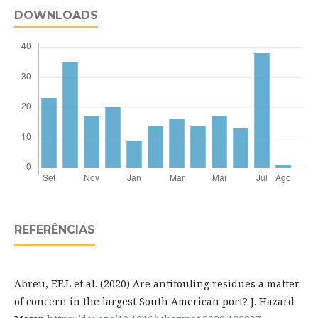
DOWNLOADS
REFERÊNCIAS
Abreu, F.E.L et al. (2020) Are antifouling residues a matter
of concern in the largest South American port? J. Hazard