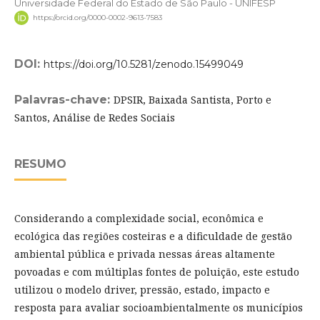
Universidade Federal do Estado de São Paulo - UNIFESP
https://orcid.org/0000-0002-9613-7583
DOI:
https://doi.org/10.5281/zenodo.15499049
Palavras-chave:
DPSIR, Baixada Santista, Porto e
Santos, Análise de Redes Sociais
RESUMO
Considerando a complexidade social, econômica e
ecológica das regiões costeiras e a dificuldade de gestão
ambiental pública e privada nessas áreas altamente
povoadas e com múltiplas fontes de poluição, este estudo
utilizou o modelo driver, pressão, estado, impacto e
resposta para avaliar socioambientalmente os municípios