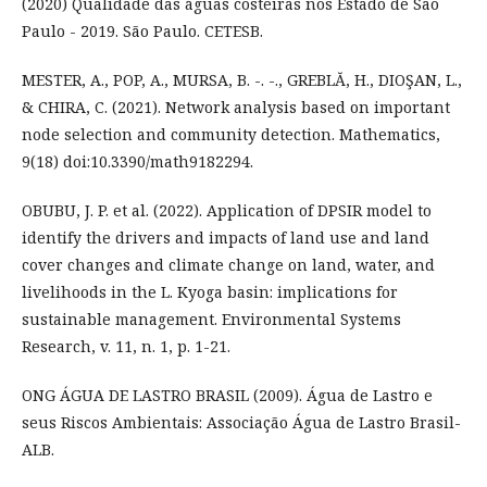
(2020) Qualidade das águas costeiras nos Estado de São
Paulo - 2019. São Paulo. CETESB.
MESTER, A., POP, A., MURSA, B. -. -., GREBLĂ, H., DIOŞAN, L.,
& CHIRA, C. (2021). Network analysis based on important
node selection and community detection. Mathematics,
9(18) doi:10.3390/math9182294.
OBUBU, J. P. et al. (2022). Application of DPSIR model to
identify the drivers and impacts of land use and land
cover changes and climate change on land, water, and
livelihoods in the L. Kyoga basin: implications for
sustainable management. Environmental Systems
Research, v. 11, n. 1, p. 1-21.
ONG ÁGUA DE LASTRO BRASIL (2009). Água de Lastro e
seus Riscos Ambientais: Associação Água de Lastro Brasil-
ALB.