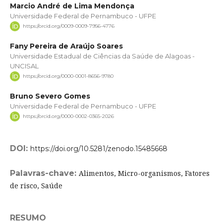
Marcio André de Lima Mendonça
Universidade Federal de Pernambuco - UFPE
https://orcid.org/0009-0009-7956-4776
Fany Pereira de Araújo Soares
Universidade Estadual de Ciências da Saúde de Alagoas -
UNCISAL
https://orcid.org/0000-0001-8656-9780
Bruno Severo Gomes
Universidade Federal de Pernambuco - UFPE
https://orcid.org/0000-0002-0365-2026
DOI:
https://doi.org/10.5281/zenodo.15485668
Palavras-chave:
Alimentos, Micro-organismos, Fatores
de risco, Saúde
RESUMO