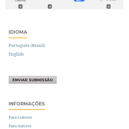
0
0
0
IDIOMA
Português (Brasil)
English
ENVIAR SUBMISSÃO
INFORMAÇÕES
Para Leitores
Para Autores