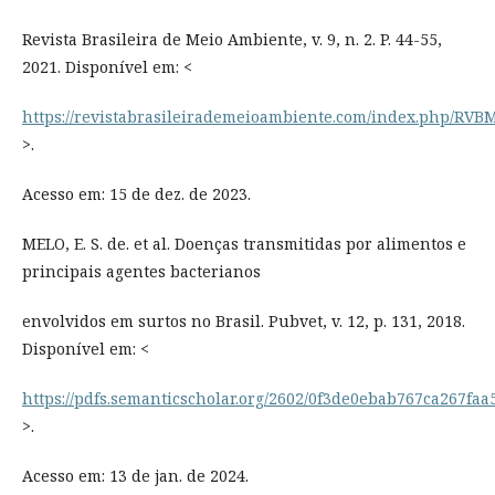
Revista Brasileira de Meio Ambiente, v. 9, n. 2. P. 44-55,
2021. Disponível em: <
https://revistabrasileirademeioambiente.com/index.php/RVBM
>.
Acesso em: 15 de dez. de 2023.
MELO, E. S. de. et al. Doenças transmitidas por alimentos e
principais agentes bacterianos
envolvidos em surtos no Brasil. Pubvet, v. 12, p. 131, 2018.
Disponível em: <
https://pdfs.semanticscholar.org/2602/0f3de0ebab767ca267faa
>.
Acesso em: 13 de jan. de 2024.