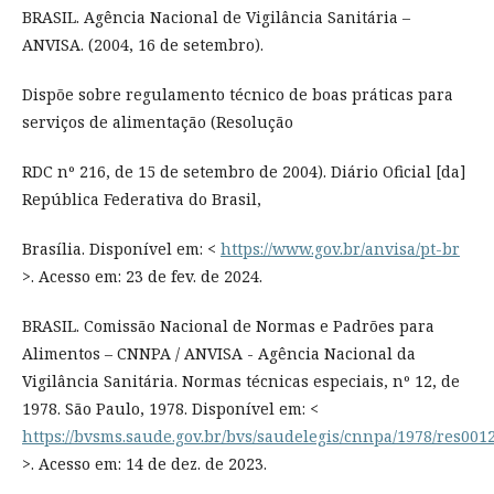
BRASIL. Agência Nacional de Vigilância Sanitária –
ANVISA. (2004, 16 de setembro).
Dispõe sobre regulamento técnico de boas práticas para
serviços de alimentação (Resolução
RDC nº 216, de 15 de setembro de 2004). Diário Oficial [da]
República Federativa do Brasil,
Brasília. Disponível em: <
https://www.gov.br/anvisa/pt-br
>. Acesso em: 23 de fev. de 2024.
BRASIL. Comissão Nacional de Normas e Padrões para
Alimentos – CNNPA / ANVISA - Agência Nacional da
Vigilância Sanitária. Normas técnicas especiais, nº 12, de
1978. São Paulo, 1978. Disponível em: <
https://bvsms.saude.gov.br/bvs/saudelegis/cnnpa/1978/res001
>. Acesso em: 14 de dez. de 2023.