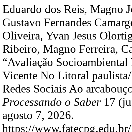
Eduardo dos Reis, Magno Jo
Gustavo Fernandes Camargo
Oliveira, Yvan Jesus Olort
Ribeiro, Magno Ferreira, Ca
“Avaliação Socioambiental
Vicente No Litoral paulista
Redes Sociais Ao arcabouç
Processando o Saber
17 (ju
agosto 7, 2026.
https://www.fatecpg.edu.br/