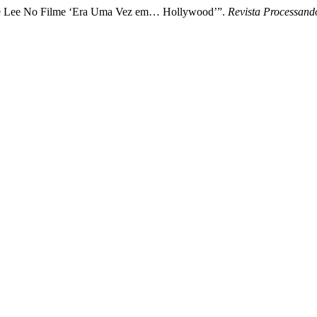
ruce Lee No Filme ‘Era Uma Vez em… Hollywood’”.
Revista Processand