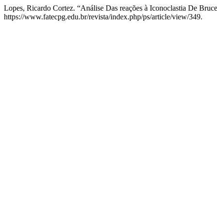
Lopes, Ricardo Cortez. “Análise Das reações à Iconoclastia De B
https://www.fatecpg.edu.br/revista/index.php/ps/article/view/349.