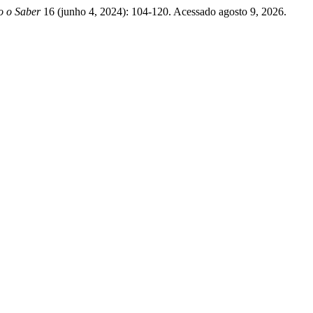
o o Saber
16 (junho 4, 2024): 104-120. Acessado agosto 9, 2026.