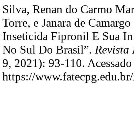
Silva, Renan do Carmo Mari
Torre, e Janara de Camargo
Inseticida Fipronil E Sua 
No Sul Do Brasil”.
Revista
9, 2021): 93-110. Acessado
https://www.fatecpg.edu.br/