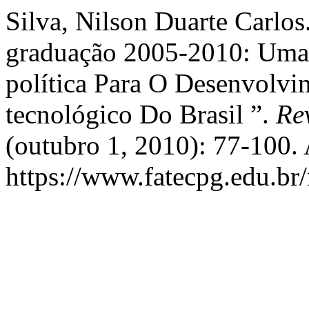
Silva, Nilson Duarte Carlos
graduação 2005-2010: Uma r
política Para O Desenvolvim
tecnológico Do Brasil ”.
Re
(outubro 1, 2010): 77-100.
https://www.fatecpg.edu.br/