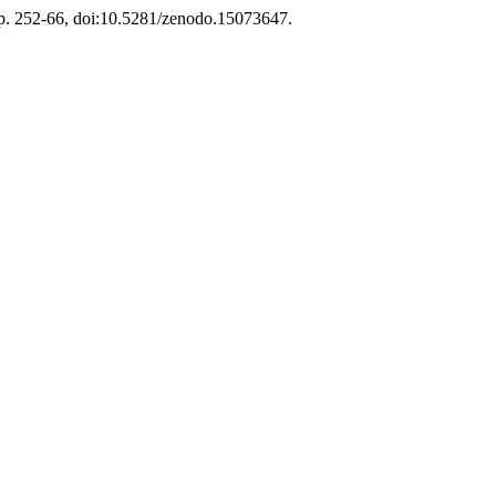
, p. 252-66, doi:10.5281/zenodo.15073647.