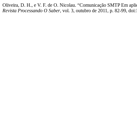
Oliveira, D. H., e V. F. de O. Nicolau. “Comunicação SMTP Em apl
Revista Processando O Saber
, vol. 3, outubro de 2011, p. 82-99, d