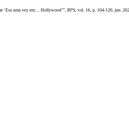
filme ‘Era uma vez em… Hollywood’”,
RPS
, vol. 16, p. 104-120, jun. 20