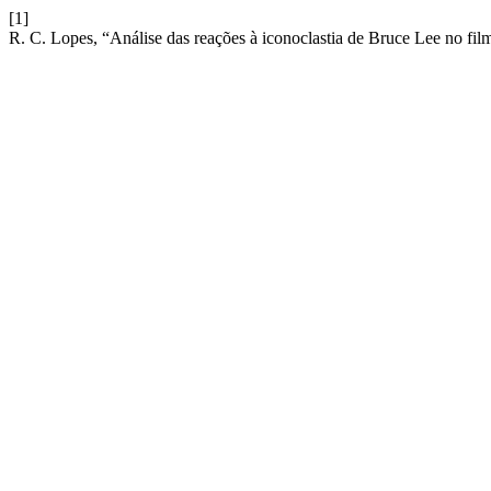
[1]
R. C. Lopes, “Análise das reações à iconoclastia de Bruce Lee no 