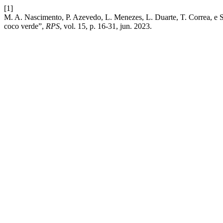
[1]
M. A. Nascimento, P. Azevedo, L. Menezes, L. Duarte, T. Correa, e S
coco verde”,
RPS
, vol. 15, p. 16-31, jun. 2023.