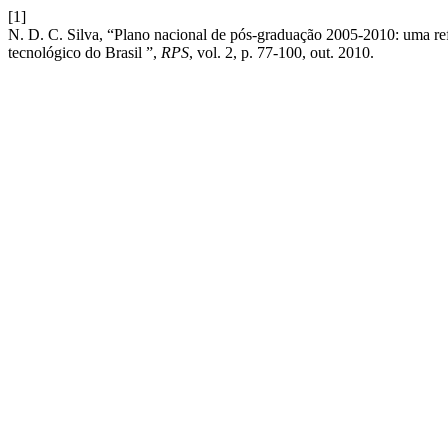
[1]
N. D. C. Silva, “Plano nacional de pós-graduação 2005-2010: uma refle
tecnológico do Brasil ”,
RPS
, vol. 2, p. 77-100, out. 2010.