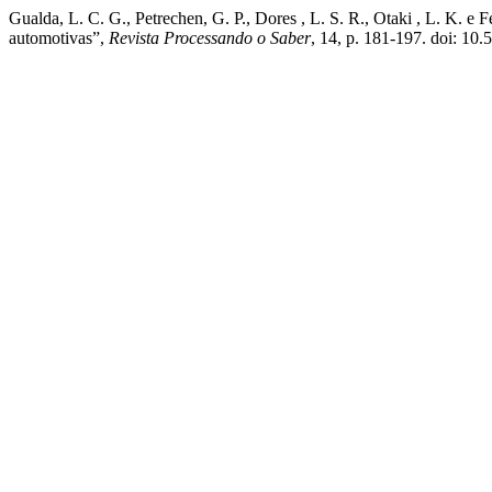
Gualda, L. C. G., Petrechen, G. P., Dores , L. S. R., Otaki , L. K. e 
automotivas”,
Revista Processando o Saber
, 14, p. 181-197. doi: 1