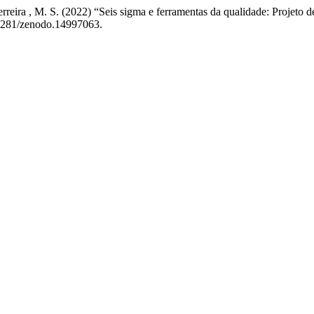
Ferreira , M. S. (2022) “Seis sigma e ferramentas da qualidade: Projeto 
0.5281/zenodo.14997063.