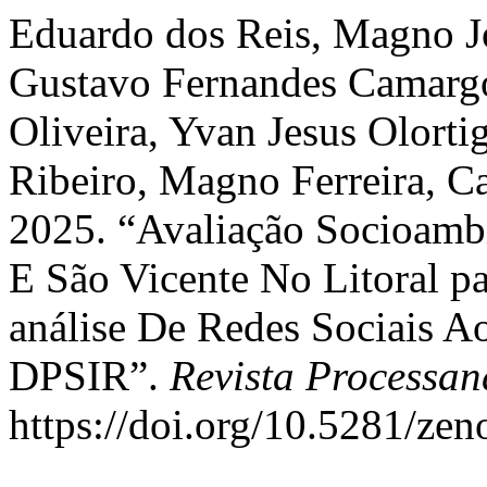
Eduardo dos Reis, Magno Jo
Gustavo Fernandes Camargo
Oliveira, Yvan Jesus Olort
Ribeiro, Magno Ferreira, Ca
2025. “Avaliação Socioamb
E São Vicente No Litoral pa
análise De Redes Sociais A
DPSIR”.
Revista Processa
https://doi.org/10.5281/ze