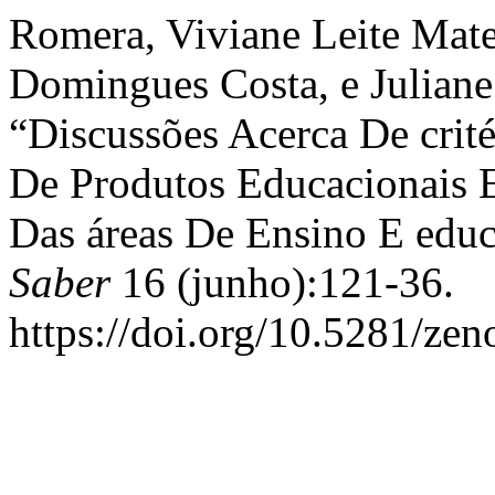
Romera, Viviane Leite Mate
Domingues Costa, e Juliane 
“Discussões Acerca De crit
De Produtos Educacionais E
Das áreas De Ensino E edu
Saber
16 (junho):121-36.
https://doi.org/10.5281/ze