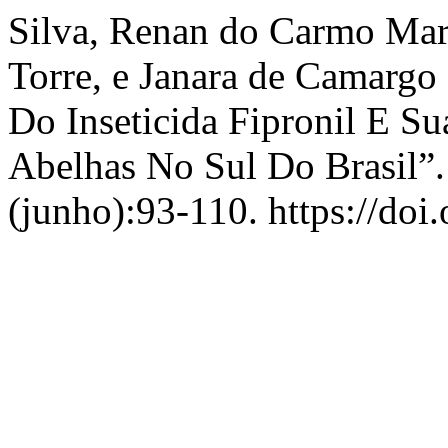
Silva, Renan do Carmo Mari
Torre, e Janara de Camargo
Do Inseticida Fipronil E S
Abelhas No Sul Do Brasil”
(junho):93-110. https://do