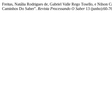
Freitas, Natália Rodrigues de, Gabriel Valle Rego Tosello, e Nilso
Caminhos Do Saber”.
Revista Processando O Saber
13 (junho):60-76