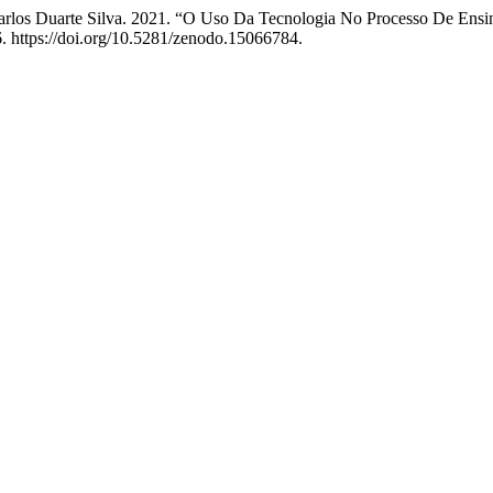
n Carlos Duarte Silva. 2021. “O Uso Da Tecnologia No Processo De En
. https://doi.org/10.5281/zenodo.15066784.