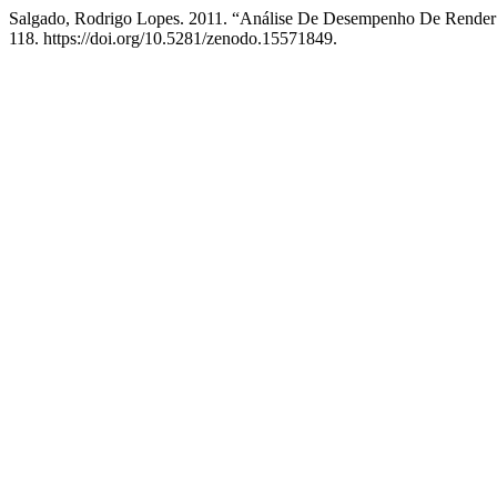
Salgado, Rodrigo Lopes. 2011. “Análise De Desempenho De Rende
118. https://doi.org/10.5281/zenodo.15571849.