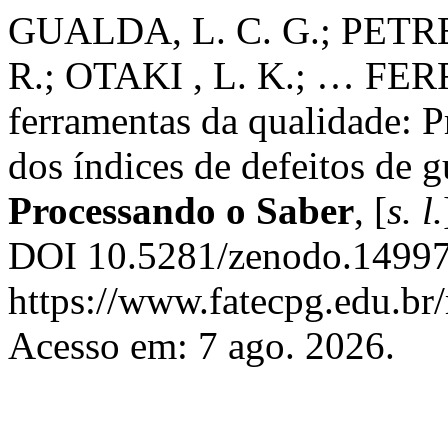
GUALDA, L. C. G.; PETRE
R.; OTAKI , L. K.; … FERR
ferramentas da qualidade: P
dos índices de defeitos de 
Processando o Saber
, [
s. l.
DOI 10.5281/zenodo.14997
https://www.fatecpg.edu.br/
Acesso em: 7 ago. 2026.