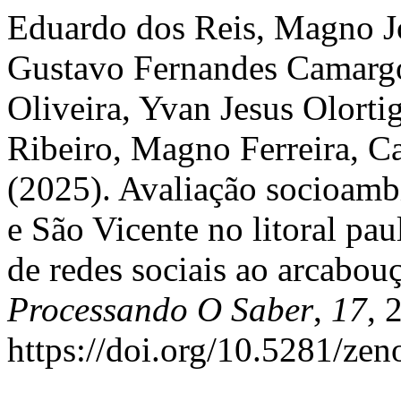
Eduardo dos Reis, Magno Jo
Gustavo Fernandes Camargo
Oliveira, Yvan Jesus Olort
Ribeiro, Magno Ferreira, Ca
(2025). Avaliação socioamb
e São Vicente no litoral paul
de redes sociais ao arcabo
Processando O Saber
,
17
, 
https://doi.org/10.5281/ze