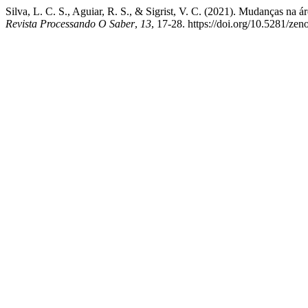
Silva, L. C. S., Aguiar, R. S., & Sigrist, V. C. (2021). Mudanças n
Revista Processando O Saber
,
13
, 17-28. https://doi.org/10.5281/z