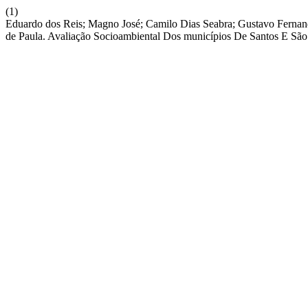
(1)
Eduardo dos Reis; Magno José; Camilo Dias Seabra; Gustavo Fernande
de Paula. Avaliação Socioambiental Dos municípios De Santos E São