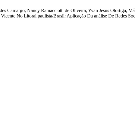
s Camargo; Nancy Ramacciotti de Oliveira; Yvan Jesus Olortiga; Márc
 Vicente No Litoral paulista/Brasil: Aplicação Da análise De Redes 