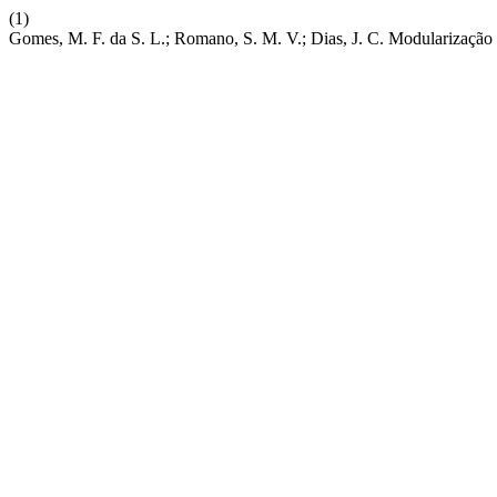
(1)
Gomes, M. F. da S. L.; Romano, S. M. V.; Dias, J. C. Modularização