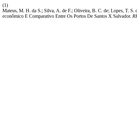
(1)
Mateus, M. H. da S.; Silva, A. de F.; Oliveira, B. C. de; Lopes, T.
econômico E Comparativo Entre Os Portos De Santos X Salvador.
R